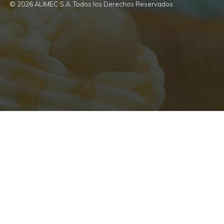
© 2026 ALIMEC S.A. Todos los Derechos Reservados