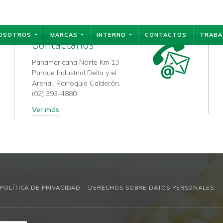
OSOTROS
MARCAS
INTERNO
CONTACTOS
TRABA
Contáctanos
Panamericana Norte Km 13
Parque Industrial Delta y el
Arenal. Parroquia Calderón.
(02) 393-4880
Ver más
POLÍTICA DE PRIVACIDAD
DERECHOS SOBRE DATOS PERSONALES