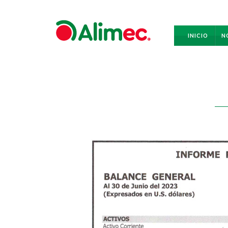
Skip to main content
ALIMEC
S.A.
INICIO
N