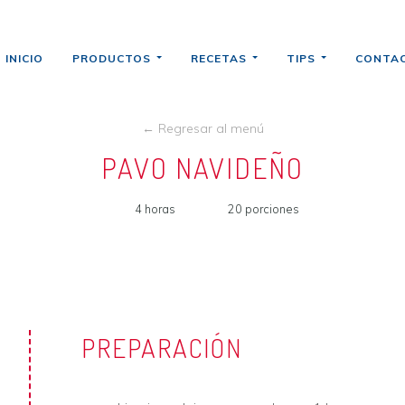
INICIO
PRODUCTOS
RECETAS
TIPS
CONTA
← Regresar al menú
PAVO NAVIDEÑO
4 horas
20 porciones
PREPARACIÓN