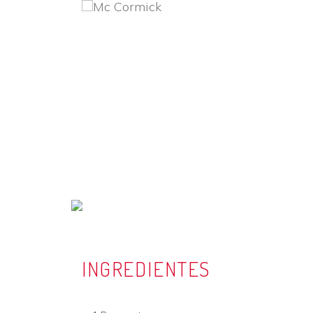
Mc
Skip to main content
Cormick
INGREDIENTES