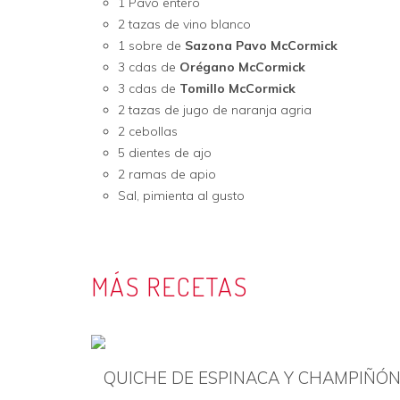
1 Pavo entero
2 tazas de vino blanco
1 sobre de
Sazona Pavo McCormick
3 cdas de
Orégano McCormick
3 cdas de
Tomillo McCormick
2 tazas de jugo de naranja agria
2 cebollas
5 dientes de ajo
2 ramas de apio
Sal, pimienta al gusto
MÁS RECETAS
QUICHE DE ESPINACA Y CHAMPIÑÓ