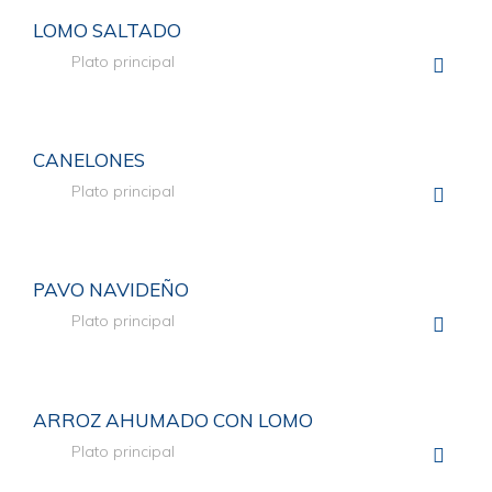
LOMO SALTADO
Plato principal
COMPA
CANELONES
Plato principal
COMPA
PAVO NAVIDEÑO
Plato principal
COMPA
ARROZ AHUMADO CON LOMO
Plato principal
COMPA