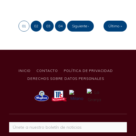
01
02
03
04
Siguiente ›
Último »
INICIO
CONTACTO
POLÍTICA DE PRIVACIDAD
DERECHOS SOBRE DATOS PERSONALES
Correo electrónico