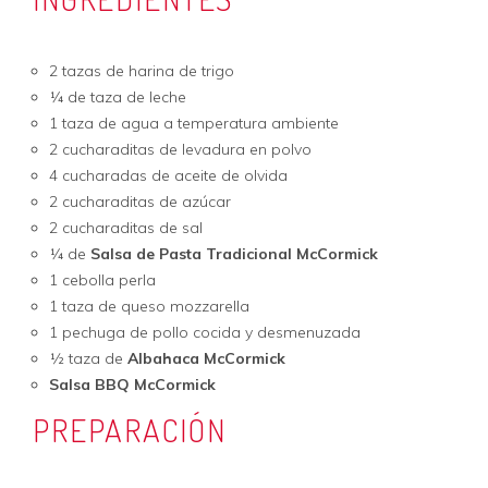
2 tazas de harina de trigo
¼ de taza de leche
1 taza de agua a temperatura ambiente
2 cucharaditas de levadura en polvo
4 cucharadas de aceite de olvida
2 cucharaditas de azúcar
2 cucharaditas de sal
¼ de
Salsa de Pasta Tradicional McCormick
1 cebolla perla
1 taza de queso mozzarella
1 pechuga de pollo cocida y desmenuzada
½ taza de
Albahaca McCormick
Salsa BBQ McCormick
PREPARACIÓN