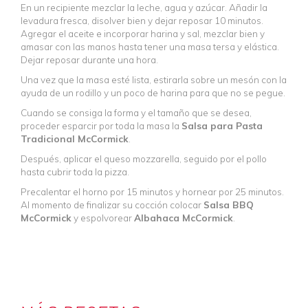
En un recipiente mezclar la leche, agua y azúcar. Añadir la
levadura fresca, disolver bien y dejar reposar 10 minutos.
Agregar el aceite e incorporar harina y sal, mezclar bien y
amasar con las manos hasta tener una masa tersa y elástica.
Dejar reposar durante una hora.
Una vez que la masa esté lista, estirarla sobre un mesón con la
ayuda de un rodillo y un poco de harina para que no se pegue.
Cuando se consiga la forma y el tamaño que se desea,
proceder esparcir por toda la masa la
Salsa para Pasta
Tradicional McCormick
.
Después, aplicar el queso mozzarella, seguido por el pollo
hasta cubrir toda la pizza.
Precalentar el horno por 15 minutos y hornear por 25 minutos.
Al momento de finalizar su cocción colocar
Salsa BBQ
McCormick
y espolvorear
Albahaca McCormick
.