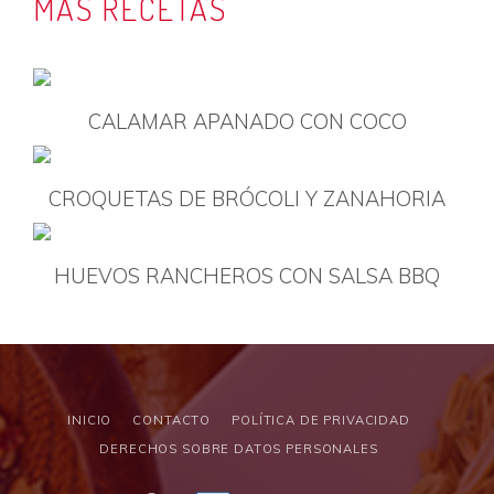
MÁS RECETAS
CALAMAR APANADO CON COCO
CROQUETAS DE BRÓCOLI Y ZANAHORIA
HUEVOS RANCHEROS CON SALSA BBQ
INICIO
CONTACTO
POLÍTICA DE PRIVACIDAD
DERECHOS SOBRE DATOS PERSONALES