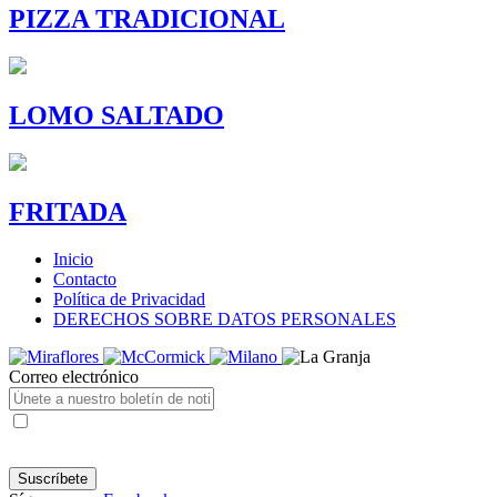
PIZZA TRADICIONAL
LOMO SALTADO
FRITADA
Inicio
Contacto
Política de Privacidad
DERECHOS SOBRE DATOS PERSONALES
Correo electrónico
Autorizo los tratamientos de mis datos personales a Alimec S.A.
conforme a lo señalado en su
Política de Privacidad
la cual conozco y
acepto