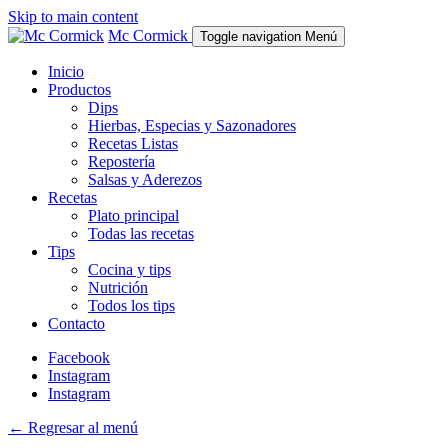
Skip to main content
Mc Cormick
Toggle navigation
Menú
Inicio
Productos
Dips
Hierbas, Especias y Sazonadores
Recetas Listas
Repostería
Salsas y Aderezos
Recetas
Plato principal
Todas las recetas
Tips
Cocina y tips
Nutrición
Todos los tips
Contacto
Facebook
Instagram
Instagram
← Regresar al menú