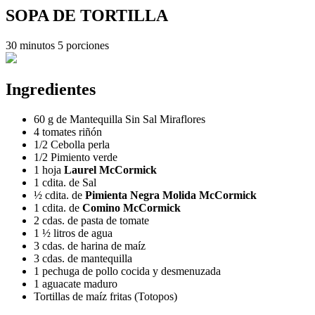
SOPA DE TORTILLA
30 minutos
5 porciones
Ingredientes
60 g de Mantequilla Sin Sal Miraflores
4 tomates riñón
1/2 Cebolla perla
1/2 Pimiento verde
1 hoja
Laurel McCormick
1 cdita. de Sal
½ cdita. de
Pimienta Negra Molida McCormick
1 cdita. de
Comino McCormick
2 cdas. de pasta de tomate
1 ½ litros de agua
3 cdas. de harina de maíz
3 cdas. de mantequilla
1 pechuga de pollo cocida y desmenuzada
1 aguacate maduro
Tortillas de maíz fritas (Totopos)