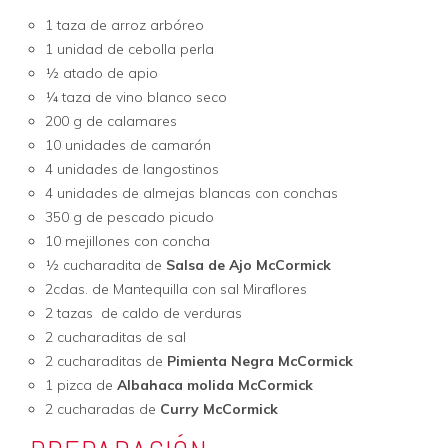
1 taza de arroz arbóreo
1 unidad de cebolla perla
½ atado de apio
¼ taza de vino blanco seco
200 g de calamares
10 unidades de camarón
4 unidades de langostinos
4 unidades de almejas blancas con conchas
350 g de pescado picudo
10 mejillones con concha
½ cucharadita de
Salsa de Ajo McCormick
2cdas. de Mantequilla con sal Miraflores
2 tazas de caldo de verduras
2 cucharaditas de sal
2 cucharaditas de
Pimienta Negra McCormick
1 pizca de
Albahaca molida McCormick
2 cucharadas de
Curry McCormick