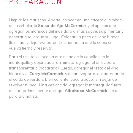
PREPARACIÓN
Limpiar los mariscos. Aparte, colocar en una cacerola la mitad
de la cebolla, la
Salsa de Ajo McCormick
y el apio picado,
agregar los mariscos del más duro al más suave, salpimentar y
esperar que largue su jugo. Colocar un poco del vino blanco
(la mitad) y dejar evaporar. Cocinar hasta que la sepia se
vuelva tierna y reservar.
Para el risotto, colocar la otra mitad de la cebolla con la
mantequilla y dejar sudar un minuto, agregar el arroz para
transparentarlo (nacarado). Luego, agregar el resto del vino
blanco y el
Curry McCormick
, y dejar evaporar, e ir agregando
el caldo de verdura bien caliente, poco a poco, sin dejar de
revolver nunca. Una vez cocido, agregar la mantequilla fuera
del fuego. Finalmente agregar
Albahaca McCormick
seca
para aromatizar.