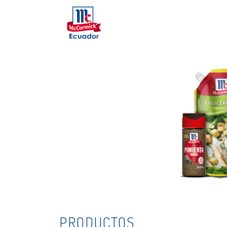
Mc
Skip to main content
Cormick
PRODUCTOS