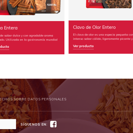
Clavo de Olor Entero
El clavo de olor es una especia pequeña con un
 con agradable aroma
intenso sabor cálido, ligeramente picante y dulce.
la gastronomía mundial
rsos platos y
Ver producto
ECHOS SOBRE DATOS PERSONALES
Facebook
SÍGUENOS EN: