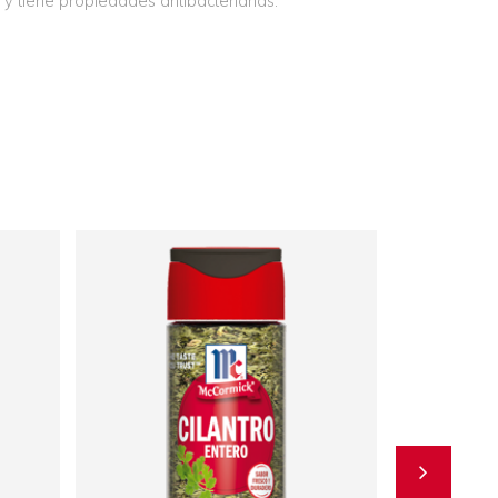
n y tiene propiedades antibacterianas.