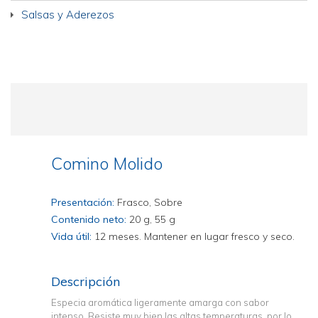
Salsas y Aderezos
Comino Molido
Presentación:
Frasco, Sobre
Contenido neto:
20 g, 55 g
Vida útil:
12 meses. Mantener en lugar fresco y seco.
Descripción
Especia aromática ligeramente amarga con sabor
intenso. Resiste muy bien las altas temperaturas, por lo