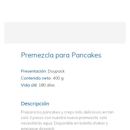
Premezcla para Pancakes
Presentación:
Doypack
Contenido neto:
400 g
Vida útil:
180 días
Descripción
Prepara los
pancakes
y creps
más deliciosos en tan
solo 3 pasos con nuestra
nueva
premezcla
, solo
necesitarás agua. Disponible
en botella
shaker
y
empaque
doypack
.