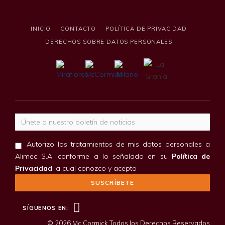
INICIO
CONTACTO
POLÍTICA DE PRIVACIDAD
DERECHOS SOBRE DATOS PERSONALES
Correo electrónico
Autorizo los tratamientos de mis datos personales a
Alimec S.A. conforme a lo señalado en su
Política de
Privacidad
la cual conozco y acepto
Facebook
SÍGUENOS EN:
© 2026 Mc Cormick Todos los Derechos Reservados