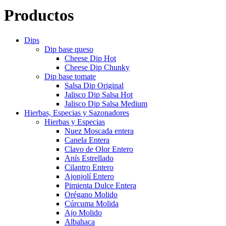
Productos
Dips
Dip base queso
Cheese Dip Hot
Cheese Dip Chunky
Dip base tomate
Salsa Dip Original
Jalisco Dip Salsa Hot
Jalisco Dip Salsa Medium
Hierbas, Especias y Sazonadores
Hierbas y Especias
Nuez Moscada entera
Canela Entera
Clavo de Olor Entero
Anís Estrellado
Cilantro Entero
Ajonjolí Entero
Pimienta Dulce Entera
Orégano Molido
Cúrcuma Molida
Ajo Molido
Albahaca