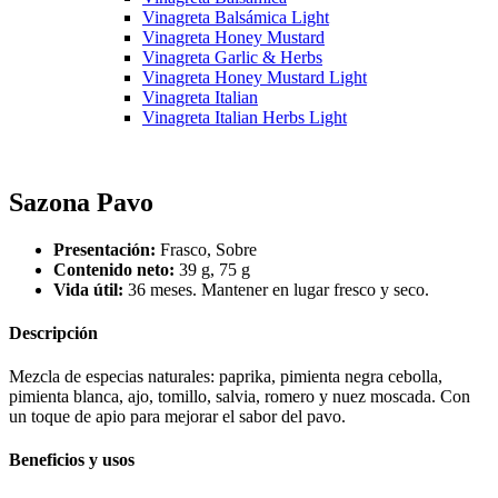
Vinagreta Balsámica Light
Vinagreta Honey Mustard
Vinagreta Garlic & Herbs
Vinagreta Honey Mustard Light
Vinagreta Italian
Vinagreta Italian Herbs Light
Sazona Pavo
Presentación:
Frasco, Sobre
Contenido neto:
39 g, 75 g
Vida útil:
36 meses. Mantener en lugar fresco y seco.
Descripción
Mezcla de especias naturales: paprika, pimienta negra cebolla,
pimienta blanca, ajo, tomillo, salvia, romero y nuez moscada. Con
un toque de apio para mejorar el sabor del pavo.
Beneficios y usos