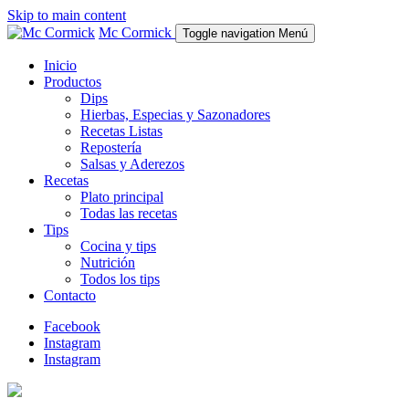
Skip to main content
Mc Cormick
Toggle navigation
Menú
Inicio
Productos
Dips
Hierbas, Especias y Sazonadores
Recetas Listas
Repostería
Salsas y Aderezos
Recetas
Plato principal
Todas las recetas
Tips
Cocina y tips
Nutrición
Todos los tips
Contacto
Facebook
Instagram
Instagram