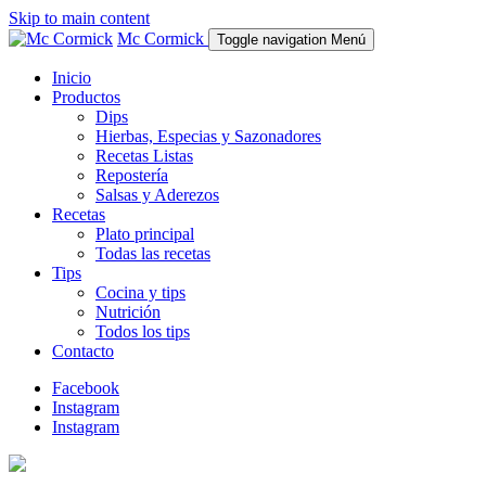
Skip to main content
Mc Cormick
Toggle navigation
Menú
Inicio
Productos
Dips
Hierbas, Especias y Sazonadores
Recetas Listas
Repostería
Salsas y Aderezos
Recetas
Plato principal
Todas las recetas
Tips
Cocina y tips
Nutrición
Todos los tips
Contacto
Facebook
Instagram
Instagram